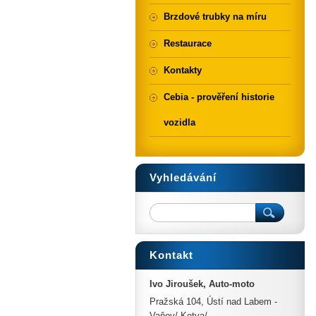
Brzdové trubky na míru
Restaurace
Kontakty
Cebia - prověření historie
vozidla
Vyhledávání
Kontakt
Ivo Jiroušek, Auto-moto
Pražská 104, Ústí nad Labem -
Vaňov/ Kotva/