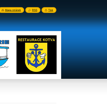
Mapa stránek
RSS
Tisk