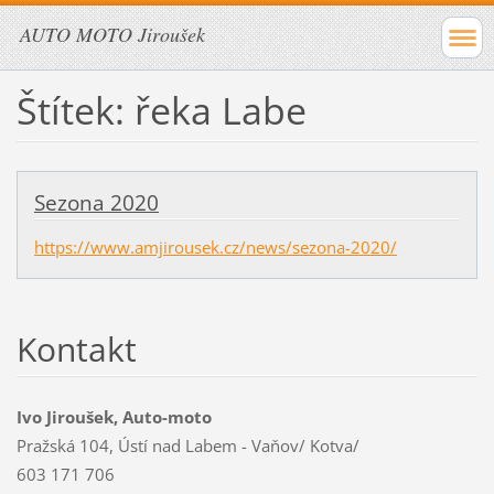
AUTO MOTO Jiroušek
Štítek: řeka Labe
Sezona 2020
https://www.amjirousek.cz/news/sezona-2020/
Kontakt
Ivo Jiroušek, Auto-moto
Pražská 104, Ústí nad Labem - Vaňov/ Kotva/
603 171 706