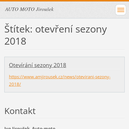
AUTO MOTO Jiroušek
Štítek: otevření sezony
2018
Otevírání sezony 2018
https://www.amjirousek.cz/news/otevirani-sezony-
2018/
Kontakt
Ivo Jiroušek, Auto-moto