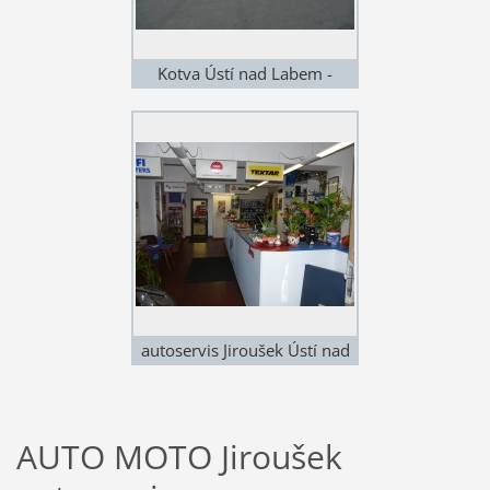
Kotva Ústí nad Labem -
autoservis, restaurace
autoservis Jiroušek Ústí nad
Labem - přijímací kancelář
AUTO MOTO Jiroušek