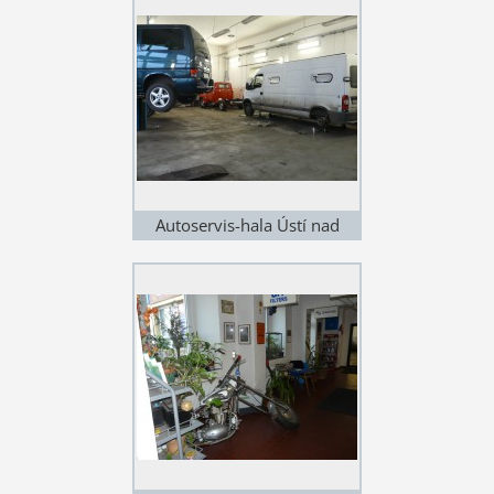
Autoservis-hala Ústí nad
Labem