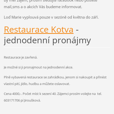
mail,sms a o akcích Vás budeme informovat.
Loď Marie vyplouvá pouze v sezóně od května do září.
Restaurace Kotva
-
jednodenní pronájmy
Restaurace je zavřená.
Je možné si ji pronajmout na jednodenní akce.
Plně vybavená restaurace se zahrádkou, jenom si nakoupit a přinést
vlastní pití, jídlo, hudbu a můžete oslavovat.
Cena 4000,-. Počet míst k sezení 40. Zájemci prosím volejte na tel.
603171706 pí Jiroušková.