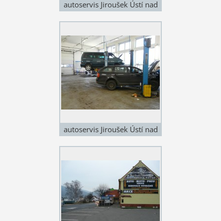
autoservis Jiroušek Ústí nad
Labem - přijímací kancelář
autoservis Jiroušek Ústí nad
Labem - hala