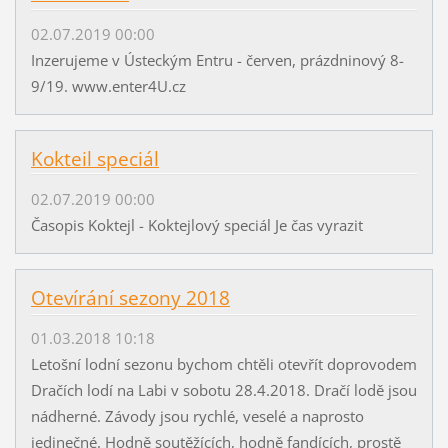
02.07.2019 00:00
Inzerujeme v Ústeckým Entru - červen, prázdninový 8-
9/19. www.enter4U.cz
Kokteil speciál
02.07.2019 00:00
Časopis Koktejl - Koktejlový speciál Je čas vyrazit
Otevírání sezony 2018
01.03.2018 10:18
Letošní lodní sezonu bychom chtěli otevřít doprovodem
Dračích lodí na Labi v sobotu 28.4.2018. Dračí lodě jsou
nádherné. Závody jsou rychlé, veselé a naprosto
jedinečné. Hodně soutěžících, hodně fandících, prostě