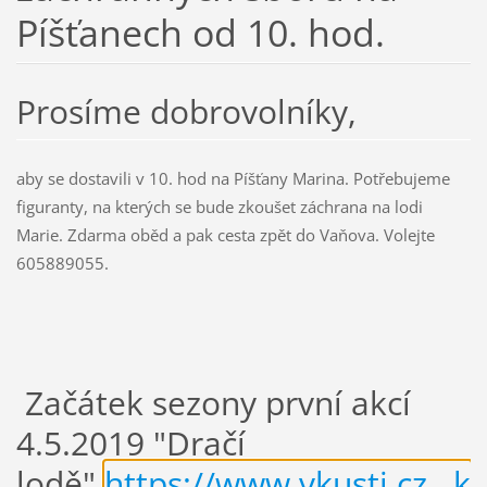
Píšťanech od 10. hod.
Prosíme dobrovolníky,
aby se dostavili v 10. hod na Píšťany Marina. Potřebujeme
figuranty, na kterých se bude zkoušet záchrana na lodi
Marie. Zdarma oběd a pak cesta zpět do Vaňova. Volejte
605889055.
Začátek sezony první akcí
4.5.2019 "Dračí
lodě"
https://www.vkusti.cz...k