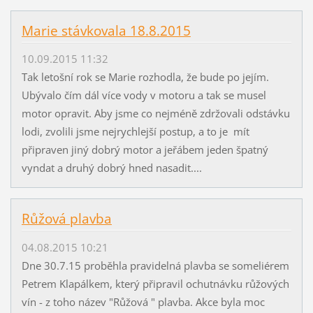
Marie stávkovala 18.8.2015
10.09.2015 11:32
Tak letošní rok se Marie rozhodla, že bude po jejím.
Ubývalo čím dál více vody v motoru a tak se musel
motor opravit. Aby jsme co nejméně zdržovali odstávku
lodi, zvolili jsme nejrychlejší postup, a to je mít
připraven jiný dobrý motor a jeřábem jeden špatný
vyndat a druhý dobrý hned nasadit....
Růžová plavba
04.08.2015 10:21
Dne 30.7.15 proběhla pravidelná plavba se someliérem
Petrem Klapálkem, který připravil ochutnávku růžových
vín - z toho název "Růžová " plavba. Akce byla moc