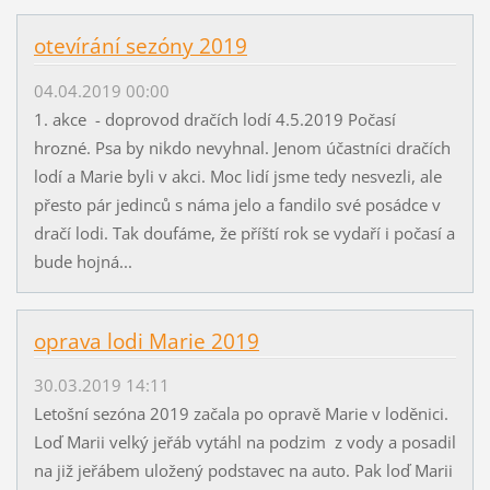
otevírání sezóny 2019
04.04.2019 00:00
1. akce - doprovod dračích lodí 4.5.2019 Počasí
hrozné. Psa by nikdo nevyhnal. Jenom účastníci dračích
lodí a Marie byli v akci. Moc lidí jsme tedy nesvezli, ale
přesto pár jedinců s náma jelo a fandilo své posádce v
dračí lodi. Tak doufáme, že příští rok se vydaří i počasí a
bude hojná...
oprava lodi Marie 2019
30.03.2019 14:11
Letošní sezóna 2019 začala po opravě Marie v loděnici.
Loď Marii velký jeřáb vytáhl na podzim z vody a posadil
na již jeřábem uložený podstavec na auto. Pak loď Marii