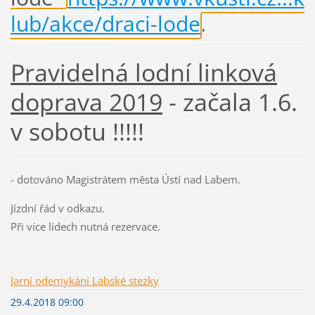
lub/akce/draci-lode
.
Pravidelná lodní linková
doprava 2019
- začala 1.6.
v sobotu !!!!!
- dotováno Magistrátem města Ústí nad Labem.
Jízdní řád v odkazu.
Při více lidech nutná rezervace.
Jarní odemykání Labské stezky
29.4.2018 09:00