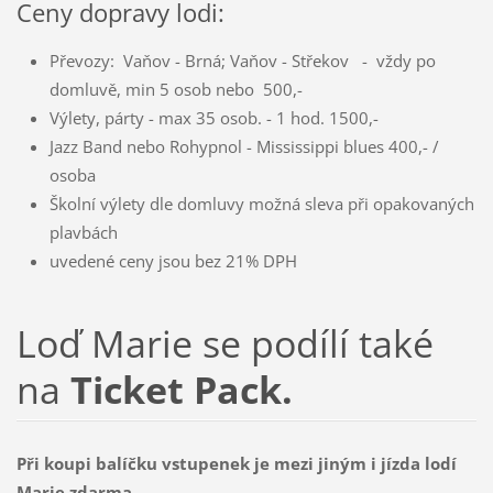
Ceny dopravy lodi:
Převozy: Vaňov - Brná; Vaňov - Střekov - vždy po
domluvě, min 5 osob nebo 500,-
Výlety, párty - max 35 osob. - 1 hod. 1500,-
Jazz Band nebo Rohypnol - Mississippi blues 400,- /
osoba
Školní výlety dle domluvy možná sleva při opakovaných
plavbách
uvedené ceny jsou bez 21% DPH
Loď Marie se podílí také
na
Ticket Pack.
Při koupi balíčku vstupenek je mezi jiným i jízda lodí
Marie zdarma.