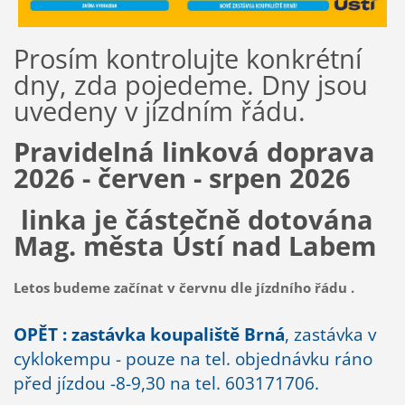
Prosím kontrolujte konkrétní
dny, zda pojedeme. Dny jsou
uvedeny v jízdním řádu.
Pravidelná linková doprava
2026 - červen - srpen 2026
linka je částečně dotována
Mag. města Ústí nad Labem
Letos budeme začínat v červnu dle jízdního řádu .
OPĚT : zastávka koupaliště Brná
, zastávka v
cyklokempu - pouze na tel. objednávku ráno
před jízdou -8-9,30 na tel. 603171706.