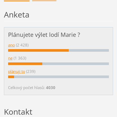
Anketa
Plánujete výlet lodí Marie ?
ano
(2 428)
ne
(1 363)
plánuji to
(239)
Celkový počet hlasů:
4030
Kontakt