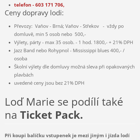
telefon - 603 171 706,
Ceny dopravy lodi:
Převozy: Vaňov - Brná; Vaňov - Střekov - vždy po
domluvě, min 5 osob nebo 500,-
Výlety, párty - max 35 osob. - 1 hod. 1800,- + 21% DPH
Jazz Band nebo Rohypnol - Mississippi blues 400,- /
osoba
Školní výlety dle domluvy možná sleva při opakovaných
plavbách
uvedené ceny jsou bez 21% DPH
Loď Marie se podílí také
na
Ticket Pack.
Při koupi balíčku vstupenek je mezi jiným i jízda lodí