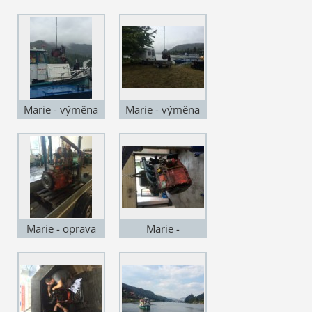
Marie - výměna
Marie - výměna
motorů
motoru
Marie - oprava
Marie -
motoru
repasovaný
motor