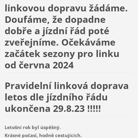
linkovou dopravu žádáme.
Doufáme, že dopadne
dobře a jízdní řád poté
zveřejníme. Očekáváme
začátek sezony pro linku
od června 2024
Pravidelní linková doprava
letos dle jízdního řádu
ukončena 29.8.23 !!!!!
Letošní rok byl úspěšný.
Krásné počasí, hodně cestujících.