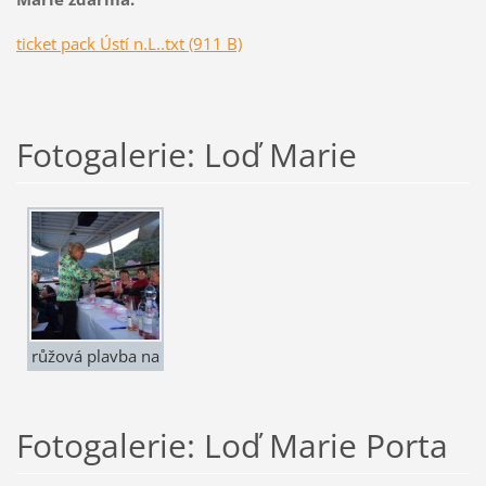
ticket pack Ústí n.L..txt (911 B)
Fotogalerie: Loď Marie
růžová plavba na
Marii -
ochutnávka vín
Fotogalerie: Loď Marie Porta