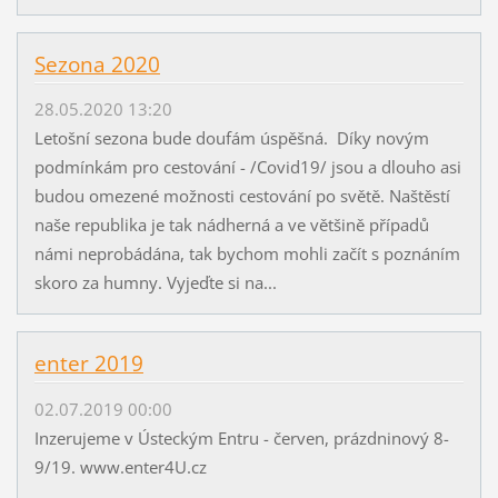
Sezona 2020
28.05.2020 13:20
Letošní sezona bude doufám úspěšná. Díky novým
podmínkám pro cestování - /Covid19/ jsou a dlouho asi
budou omezené možnosti cestování po světě. Naštěstí
naše republika je tak nádherná a ve většině případů
námi neprobádána, tak bychom mohli začít s poznáním
skoro za humny. Vyjeďte si na...
enter 2019
02.07.2019 00:00
Inzerujeme v Ústeckým Entru - červen, prázdninový 8-
9/19. www.enter4U.cz