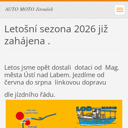
AUTO MOTO Jiroušek
Letošní sezona 2026 již
zahájena .
Letos jsme opět dostali dotaci od Mag.
města Ústí nad Labem. Jezdíme od
června do srpna linkovou dopravu
dle jízdního řádu.