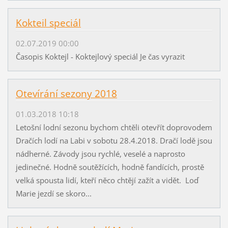
Kokteil speciál
02.07.2019 00:00
Časopis Koktejl - Koktejlový speciál Je čas vyrazit
Otevírání sezony 2018
01.03.2018 10:18
Letošní lodní sezonu bychom chtěli otevřít doprovodem
Dračích lodí na Labi v sobotu 28.4.2018. Dračí lodě jsou
nádherné. Závody jsou rychlé, veselé a naprosto
jedinečné. Hodně soutěžících, hodně fandících, prostě
velká spousta lidí, kteří něco chtějí zažít a vidět. Loď
Marie jezdí se skoro...