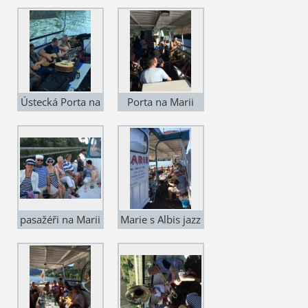
Ústecká Porta na
Porta na Marii
Marii
pasažéři na Marii
Marie s Albis jazz
s Albis Bandem
Bandem 2.7.15