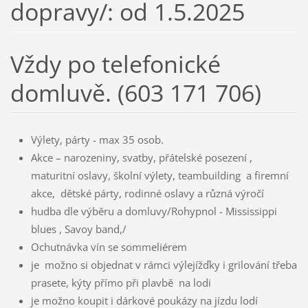
dopravy/: od 1.5.2025
Vždy po telefonické
domluvě. (603 171 706)
Výlety, párty - max 35 osob.
Akce – narozeniny, svatby, přátelské posezení ,
maturitní oslavy, školní výlety, teambuilding a firemní
akce, dětské párty, rodinné oslavy a různá výročí
hudba dle výběru a domluvy/Rohypnol - Mississippi
blues , Savoy band,/
Ochutnávka vín se sommeliérem
je možno si objednat v rámci výlejížďky i grilování třeba
prasete, kýty přímo při plavbě na lodi
je možno koupit i dárkové poukázy na jízdu lodí